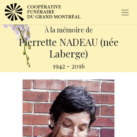
À la mémoire de
Pierrette NADEAU (née
Laberge)
1942
-
2016