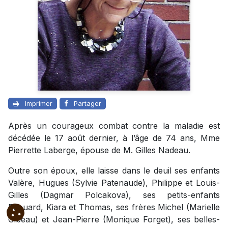
Imprimer
Partager
Après un courageux combat contre la maladie est
décédée le 17 août dernier, à l’âge de 74 ans, Mme
Pierrette Laberge, épouse de M. Gilles Nadeau.
Outre son époux, elle laisse dans le deuil ses enfants
Valère, Hugues (Sylvie Patenaude), Philippe et Louis-
Gilles (Dagmar Polcakova), ses petits-enfants
Edouard, Kiara et Thomas, ses frères Michel (Marielle
Gibeau) et Jean-Pierre (Monique Forget), ses belles-