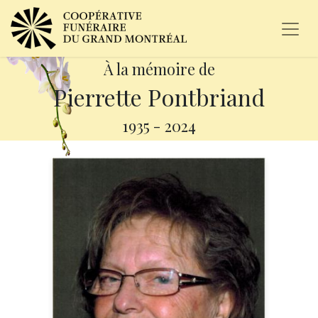
À la mémoire de
Pierrette Pontbriand
1935
-
2024