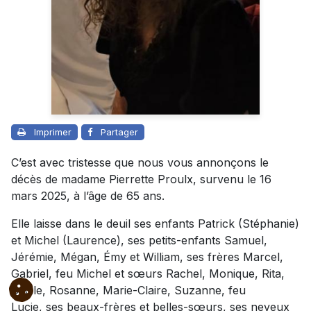
Imprimer
Partager
C’est avec tristesse que nous vous annonçons le
décès de madame Pierrette Proulx, survenu le 16
mars 2025, à l’âge de 65 ans.
Elle laisse dans le deuil ses enfants Patrick (Stéphanie)
et Michel (Laurence), ses petits-enfants Samuel,
Jérémie, Mégan, Émy et William, ses frères Marcel,
Gabriel, feu Michel et sœurs Rachel, Monique, Rita,
Cécile, Rosanne, Marie-Claire, Suzanne, feu
Lucie, ses beaux-frères et belles-sœurs, ses neveux