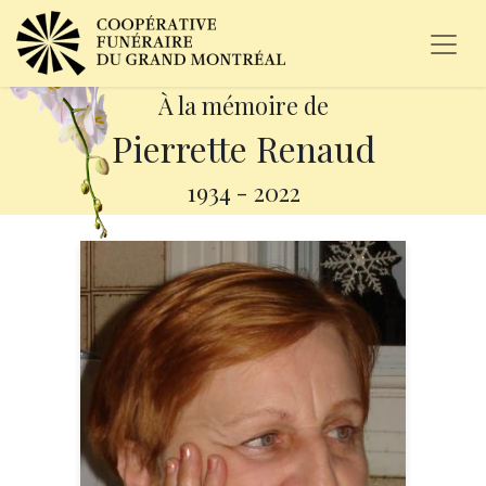
À la mémoire de
Pierrette Renaud
1934
-
2022