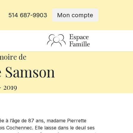
514 687-9903
Mon compte
rative
moire de
e Samson
-
2019
e à l’âge de 87 ans, madame Pierrette
Cochennec. Elle laisse dans le deuil ses