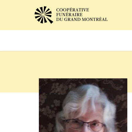
Avis de décès
Services of