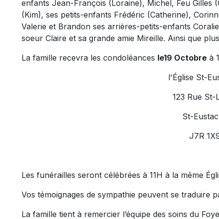
enfants Jean-François (Loraine), Michel, Feu Gilles (
(Kim), ses petits-enfants Frédéric (Catherine), Corinn
Valerie et Brandon ses arrières-petits-enfants Corali
soeur Claire et sa grande amie Mireille. Ainsi que plu
La famille recevra les condoléances
le19 Octobre
à 
l'Église St-E
123 Rue St-
St-Eusta
J7R 1X
Les funérailles seront célébrées à 11H à la même Égl
Vos témoignages de sympathie peuvent se traduire p
La famille tient à remercier l’équipe des soins du Fo