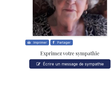
Imprimer
Partager
Exprimez votre sympathie
Écrire un message de sympathie