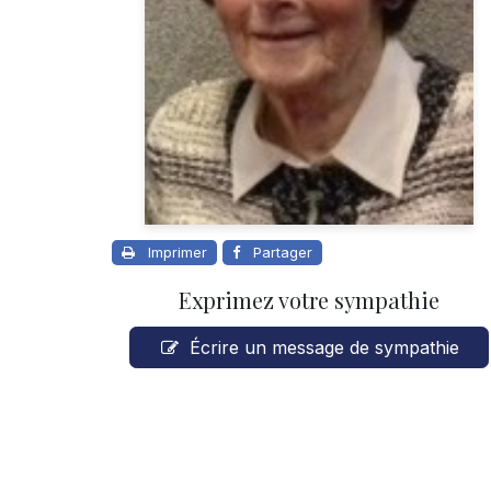
Imprimer
Partager
Exprimez votre sympathie
Écrire un message de sympathie