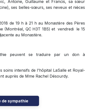
Loïc, Antoine, Guillaume et Francis, sa sœur
cine), ses belles-sœurs, ses neveux et nièces
n 2018 de 19 h à 21 h au Monastère des Pères
ne (
Montréal, QC H3T 1B5)
et vendredi le 15
djacente au Monastère.
thie peuvent se traduire par un don à
s soins intensifs de l'hôpital LaSalle et Royal-
ement auprès de Mme Rachel Désourdy.
e de sympathie