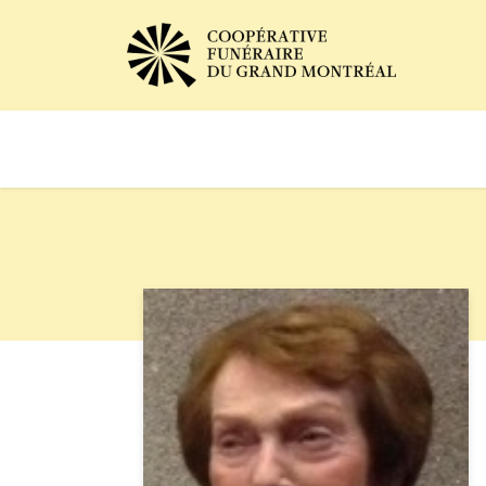
Avis de décès
Services of