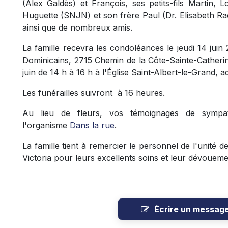
(Alex Galdès) et François, ses petits-fils Martin, 
Huguette (SNJN) et son frère Paul (Dr. Elisabeth Ra
ainsi que de nombreux amis.
La famille recevra les condoléances le jeudi 14 jui
Dominicains,
2715 Chemin de la Côte-Sainte-Catheri
juin de 14 h à 16 h à l'Église
Saint-Albert-le-Grand, a
Les funérailles suivront à 16 heures.
Au lieu de fleurs, vos témoignages de sympa
l'organisme
Dans la rue
.
La famille tient à remercier le personnel de l'unité de
Victoria pour leurs excellents soins et leur dévou
Écrire un messag