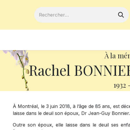
ferts
Devenir membre
Votre coopé
À la mé
Rachel BONNIER
1932
À Montréal, le 3 juin 2018, à l’âge de 85 ans, est 
laisse dans le deuil son époux, Dr Jean-Guy Bonnier
Outre son époux, elle laisse dans le deuil ses enf