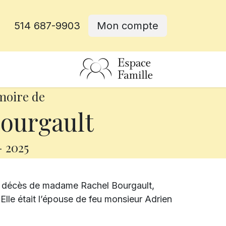
514 687-9903
Mon compte
rative
moire de
ourgault
-
2025
e décès de madame Rachel Bourgault,
Elle était l’épouse de feu monsieur Adrien