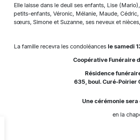
Elle laisse dans le deuil ses enfants, Lise (Mario)
petits-enfants, Véronic, Mélanie, Maude, Cédric, e
sœurs, Simone et Suzanne, ses neveux et nièces, 
La famille recevra les condoléances
le samedi 1
Coopérative Funéraire 
Résidence funéraire
635, boul. Curé-Poirier
Une cérémonie sera 
en la chape