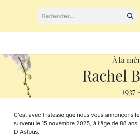
ferts
Devenir membre
Votre coopé
À la mé
Rachel B
1937
C’est avec tristesse que nous vous annonçons l
survenu le 15 novembre 2025, à l’âge de 88 ans. 
D'Astous.