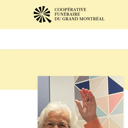
Avis de décès
Services of