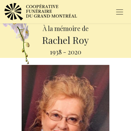
À la mémoire de
Rachel Roy
1938
-
2020