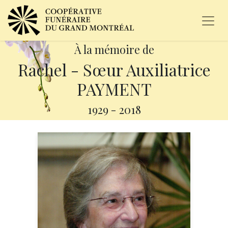
À la mémoire de
Rachel - Sœur Auxiliatrice
PAYMENT
1929
-
2018