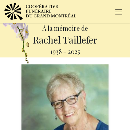
À la mémoire de
Rachel Taillefer
1938
-
2025