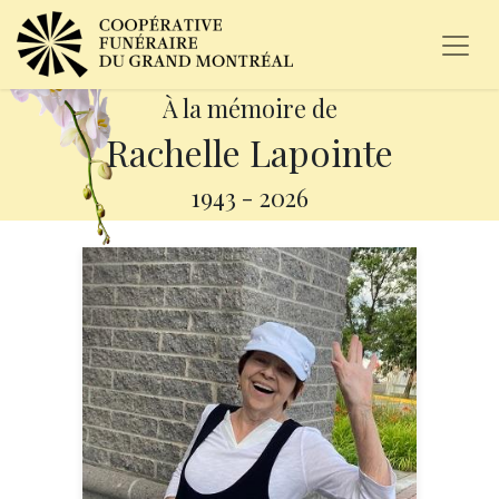
À la mémoire de
Rachelle Lapointe
1943
-
2026