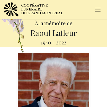
À la mémoire de
Raoul Lafleur
1940
-
2022