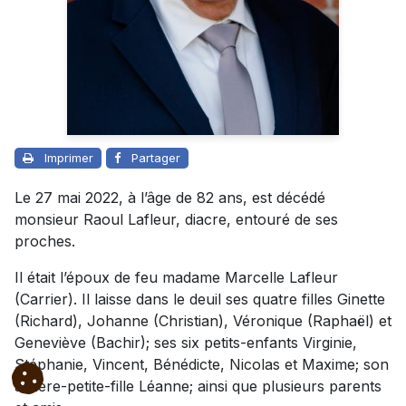
Imprimer
Partager
Le 27 mai 2022, à l’âge de 82 ans, est décédé
monsieur Raoul Lafleur, diacre, entouré de ses
proches.
Il était l’époux de feu madame Marcelle Lafleur
(Carrier). Il laisse dans le deuil ses quatre filles Ginette
(Richard), Johanne (Christian), Véronique (Raphaël) et
Geneviève (Bachir); ses six petits-enfants Virginie,
Stéphanie, Vincent, Bénédicte, Nicolas et Maxime; son
arrière-petite-fille Léanne; ainsi que plusieurs parents