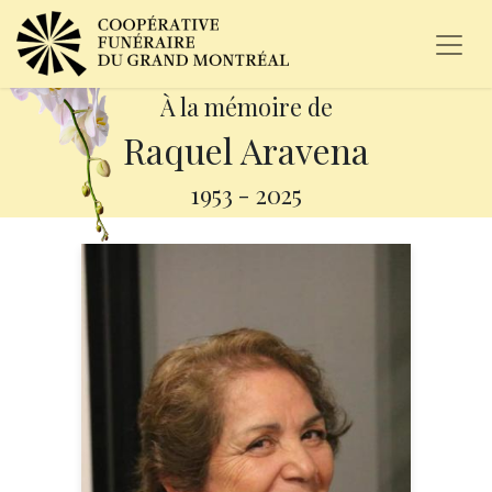
À la mémoire de
Raquel Aravena
1953
-
2025