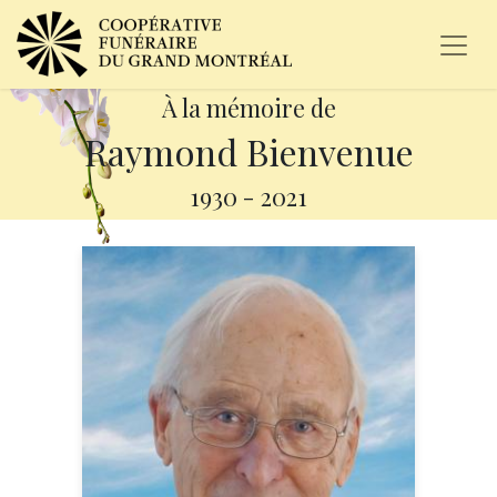
À la mémoire de
Raymond Bienvenue
1930
-
2021