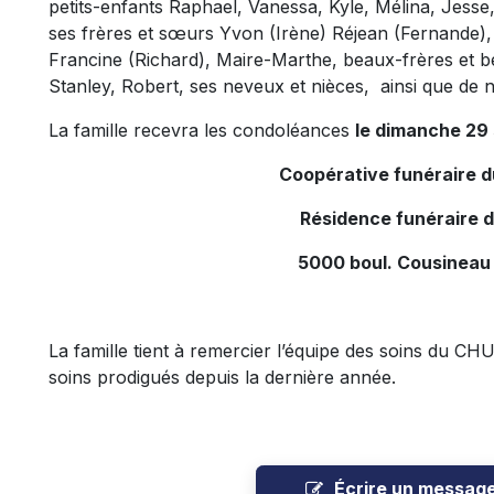
petits-enfants Raphael, Vanessa, Kyle, Mélina, Jess
ses frères et sœurs Yvon (Irène) Réjean (Fernande)
Francine (Richard), Maire-Marthe, beaux-frères et bel
Stanley, Robert, ses neveux et nièces, ainsi que de
La famille recevra les condoléances
le dimanche 29 
Coopérative funéraire 
Résidence funéraire 
5000 boul. Cousineau
La famille tient à remercier l’équipe des soins du C
soins prodigués depuis la dernière année.
Écrire un messag