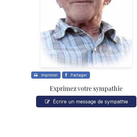
Imprimer
Partager
Exprimez votre sympathie
Écrire un message de sympathie