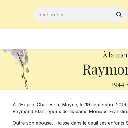
ferts
Devenir membre
Votre coopé
À la mé
Raymon
1944
À l'Hôpital Charles-Le Moyne, le 19 septembre 2019,
Raymond Blais, époux de madame Monique Franklin.
Outre son épouse, il laisse dans le deuil ses enfants