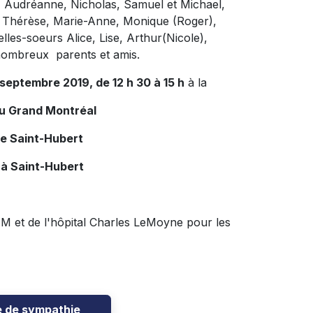
e, Audréanne, Nicholas, Samuel et Michael,
, Thérèse, Marie-Anne, Monique (Roger),
les-soeurs Alice, Lise, Arthur(Nicole),
 nombreux parents et amis.
septembre 2019, de 12 h 30 à 15 h
à la
du Grand Montréal
de Saint-Hubert
 à Saint-Hubert
HUM et de l'hôpital Charles LeMoyne pour les
e de sympathie