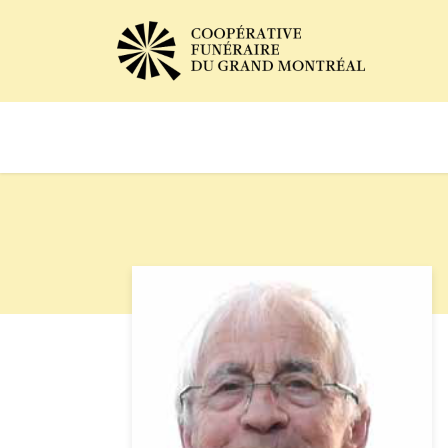
Avis de décès
Services of