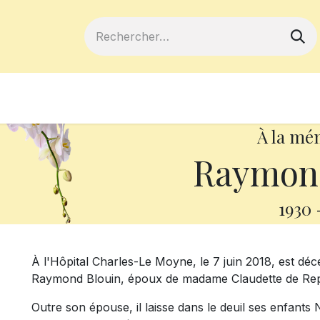
ferts
Devenir membre
Votre coopé
À la mé
Raymond
1930
À l'Hôpital Charles-Le Moyne, le 7 juin 2018, est dé
Raymond Blouin, époux de madame Claudette de Re
Outre son épouse, il laisse dans le deuil ses enfants 