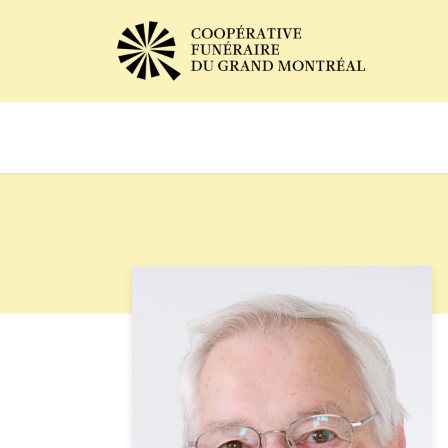
Avis de décès
Services of