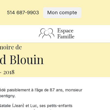
514 687-9903
Mon compte
rative
moire de
 Blouin
-
2018
cédé paisiblement à l’âge de 87 ans, monsieur
pentigny.
Natalie (Jean) et Luc, ses petits-enfants