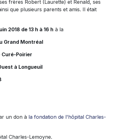
es frères Robert (Laurette) et Renald, ses
si que plusieurs parents et amis. Il était
uin 2018 de 13 h à 16 h
à la
du Grand Montréal
 Curé-Poirier
Ouest à Longueuil
8
par un don à
la fondation de l'hôpital Charles-
ôpital Charles-Lemoyne.