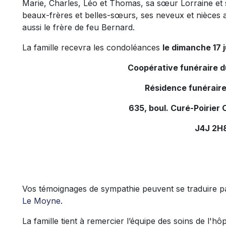
Marie, Charles, Léo et Thomas, sa sœur Lorraine et s
beaux-frères et belles-sœurs, ses neveux et nièces ain
aussi le frère de feu Bernard.
La famille recevra les condoléances
le dimanche 17 j
Coopérative funéraire 
Résidence funéraire
635, boul. Curé-Poirier 
J4J 2H
Vos témoignages de sympathie peuvent se traduire 
Le Moyne
.
La famille tient à remercier l’équipe des soins de l'h