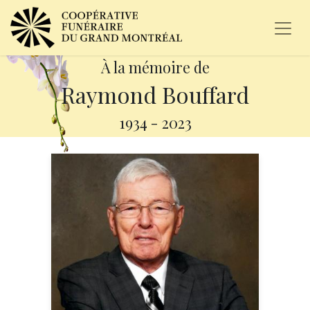
À la mémoire de
Raymond Bouffard
1934
-
2023