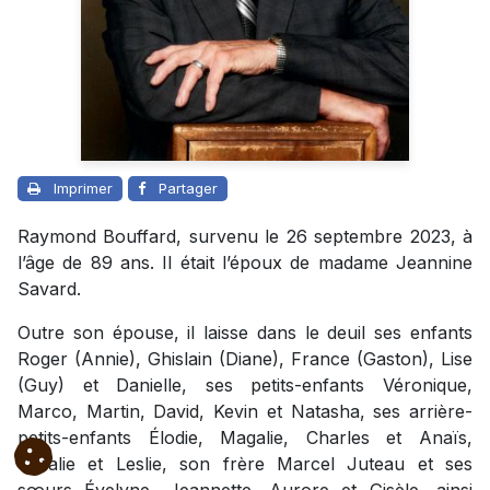
Imprimer
Partager
Raymond Bouffard, survenu le 26 septembre 2023, à
l’âge de 89 ans. Il était l’époux de madame Jeannine
Savard.
Outre son épouse, il laisse dans le deuil ses enfants
Roger (Annie), Ghislain (Diane), France (Gaston), Lise
(Guy) et Danielle, ses petits-enfants Véronique,
Marco, Martin, David, Kevin et Natasha, ses arrière-
petits-enfants Élodie, Magalie, Charles et Anaïs,
Coralie et Leslie, son frère Marcel Juteau et ses