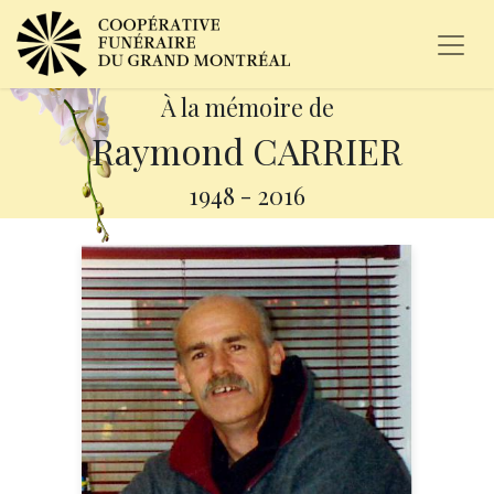
À la mémoire de
Raymond CARRIER
1948
-
2016