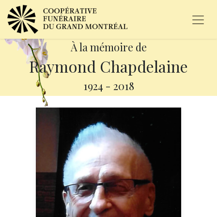
À la mémoire de
Raymond Chapdelaine
1924
-
2018