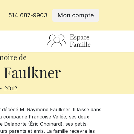
514 687-9903
Mon compte
rative
moire de
Faulkner
-
2012
st décédé M. Raymond Faulkner. Il laisse dans
sa compagne Françoise Vallée, ses deux
e Delaporte (Éric Choinard), ses petits-
urs parents et amis. La famille recevra les