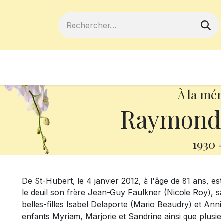
ferts
Devenir membre
Votre coopé
À la mé
Raymond 
1930
De St-Hubert, le 4 janvier 2012, à l'âge de 81 ans, e
le deuil son frère Jean-Guy Faulkner (Nicole Roy), 
belles-filles Isabel Delaporte (Mario Beaudry) et Anni
enfants Myriam, Marjorie et Sandrine ainsi que plusie