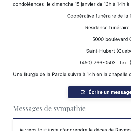
condoléances le dimanche 15 janvier de 13h à 14h à 
Coopérative funéraire de la
Résidence funéraire
5000 boulevard 
Saint-Hubert (Qué
(450) 766-0503 fax: 
Une liturgie de la Parole suivra à 14h en la chapelle 
Écrire un messag
Messages de sympathie
je viens tout juste d'apprendre le déces de Ray