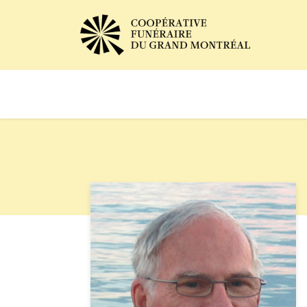
Avis de décès
Services of