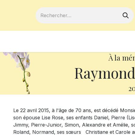
ferts
Devenir membre
Votre coopé
À la mé
Raymond
20
Le 22 avril 2015, à l'âge de 70 ans, est décédé Monsi
son épouse Lise Rose, ses enfants Daniel, Pierre (Lise)
Jimmy, Pierre-Junior, Simon, Alexandre et Amélie, son
Roland, Normand, ses sœurs Christiane et Carole ain