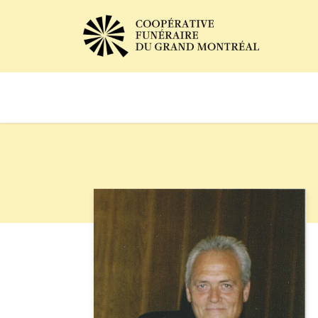
Avis de décès
Services of