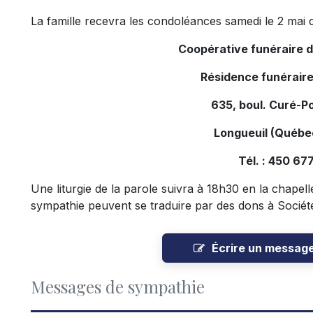
La famille recevra les condoléances samedi le 2 mai d
Coopérative funéraire 
Résidence funéraire
635, boul. Curé-Po
Longueuil (Québe
Tél. : 450 67
Une liturgie de la parole suivra à 18h30 en la chapel
sympathie peuvent se traduire par des dons à Socié
Écrire un messag
Messages de sympathie