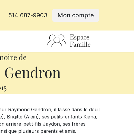
514 687-9903
Mon compte
rative
moire de
 Gendron
15
eur Raymond Gendron, il laisse dans le deuil
, Brigitte (Alain), ses petits-enfants Kiana,
 arrière-petit-fils Jaydon, ses frères
si que plusieurs parents et amis.