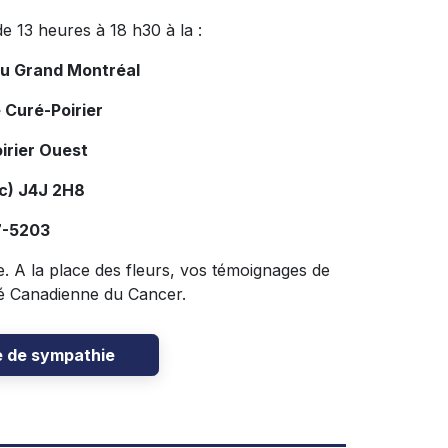
e 13 heures à 18 h30 à la :
du Grand Montréal
 Curé-Poirier
irier Ouest
c) J4J 2H8
7-5203
le. A la place des fleurs, vos témoignages de
té Canadienne du Cancer.
e de sympathie