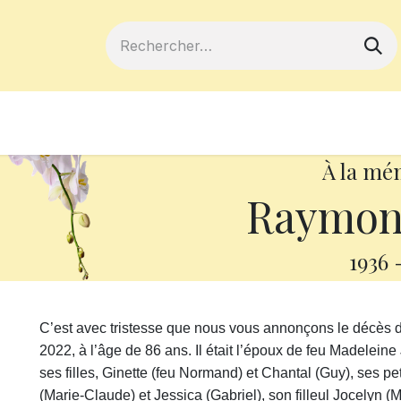
ferts
Devenir membre
Votre coopé
À la mé
Raymon
1936
C’est avec tristesse que nous vous annonçons le décès 
2022, à l’âge de 86 ans. Il était l’époux de feu Madeleine 
ses filles, Ginette (feu Normand) et Chantal (Guy), ses pe
(Marie-Claude) et Jessica (Gabriel), son filleul Jocelyn (