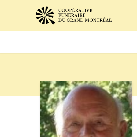
Avis de décès
Services of