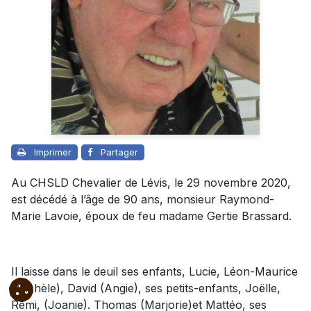
Imprimer
Partager
Au CHSLD Chevalier de Lévis, le 29 novembre 2020,
est décédé à l’âge de 90 ans, monsieur Raymond-
Marie Lavoie, époux de feu madame Gertie Brassard.
Il laisse dans le deuil ses enfants, Lucie, Léon-Maurice
(Michèle), David (Angie), ses petits-enfants, Joëlle,
Remi, (Joanie). Thomas (Marjorie)et Mattéo, ses