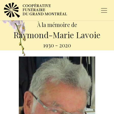
À la mémoire de
Raymond-Marie Lavoie
1930
-
2020