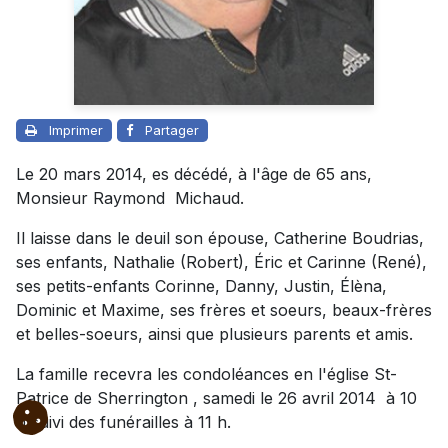
Imprimer
Partager
Le 20 mars 2014, es décédé, à l'âge de 65 ans,
Monsieur Raymond Michaud.
Il laisse dans le deuil son épouse, Catherine Boudrias,
ses enfants, Nathalie (Robert), Éric et Carinne (René),
ses petits-enfants Corinne, Danny, Justin, Élèna,
Dominic et Maxime, ses frères et soeurs, beaux-frères
et belles-soeurs, ainsi que plusieurs parents et amis.
La famille recevra les condoléances en l'église St-
Patrice de Sherrington , samedi le 26 avril 2014 à 10
h suivi des funérailles à 11 h.