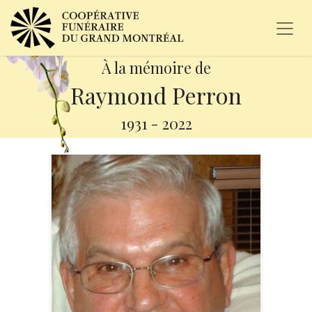
À la mémoire de
Raymond Perron
1931
-
2022