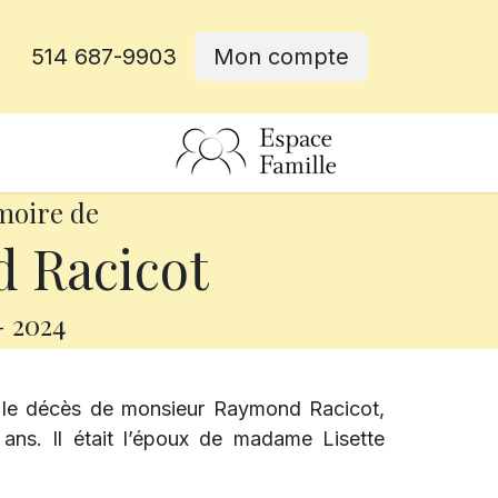
514 687-9903
Mon compte
rative
moire de
 Racicot
-
2024
 le décès de monsieur Raymond Racicot,
ns. Il était l’époux de madame Lisette