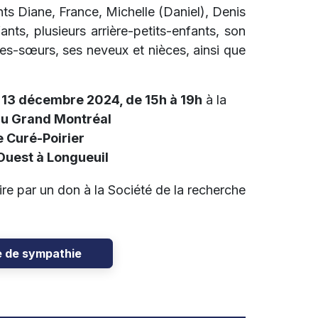
nts Diane, France, Michelle (Daniel), Denis
nts, plusieurs arrière-petits-enfants, son
les-sœurs, ses neveux et nièces, ainsi que
 13 décembre 2024, de 15h à 19h
à la
du Grand Montréal
 Curé-Poirier
 Ouest à Longueuil
e par un don à la Société de la recherche
e de sympathie