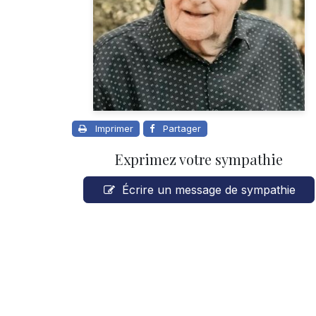
Imprimer
Partager
Exprimez votre sympathie
Écrire un message de sympathie