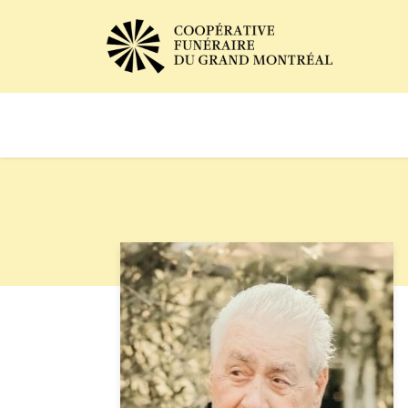
Avis de décès
Services of