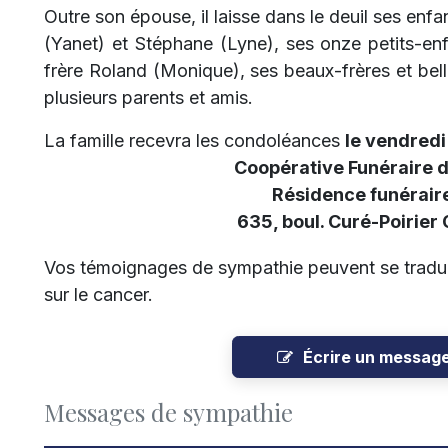
Outre son épouse, il laisse dans le deuil ses enfa
(Yanet) et Stéphane (Lyne), ses onze petits-enfa
frère Roland (Monique), ses beaux-frères et bel
plusieurs parents et amis.
La famille recevra les condoléances
le vendredi
Coopérative Funéraire 
Résidence funéraire
635, boul. Curé-Poirier
Vos témoignages de sympathie peuvent se traduir
sur le cancer.
Écrire un messag
Messages de sympathie