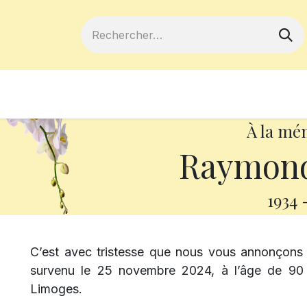
ferts
Devenir membre
Votre coopé
À la mé
Raymond
1934
C’est avec tristesse que nous vous annonçons
survenu le 25 novembre 2024, à l’âge de 90 a
Limoges.