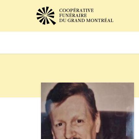
Avis de décès
Services of