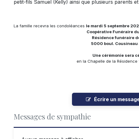
petit-fils Samuel (Kelly) ainsi que plusieurs parents et
La famille recevra les condoléances
le mardi 5 septembre 2023
Coopérative Funéraire d
Résidence funéraire d
5000 boul. Cousineau 
Une cérémonie sera cé
en la Chapelle de la Résidence 
Écrire un messag
Messages de sympathie