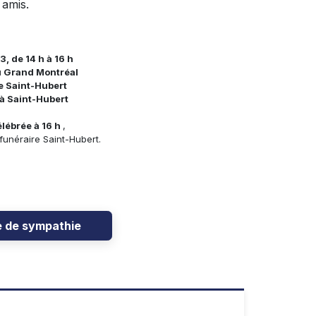
 amis.
, de 14 h à 16 h
u Grand Montréal
e Saint-Hubert
à Saint-Hubert
lébrée à 16 h
,
funéraire Saint-Hubert.
e de sympathie