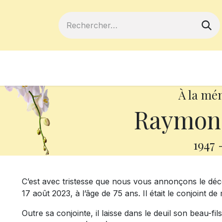
ferts
Devenir membre
Votre coopé
À la mé
Raymond
1947
C’est avec tristesse que nous vous annonçons le dé
17 août 2023, à l’âge de 75 ans. Il était le conjoint d
Outre sa conjointe, il laisse dans le deuil son beau-fil