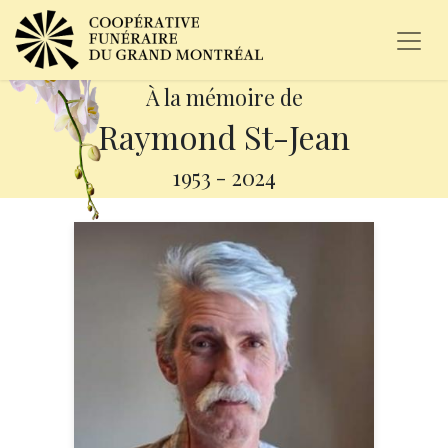
À la mémoire de
Raymond St-Jean
1953
-
2024