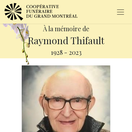
À la mémoire de
Raymond Thifault
1928
-
2023