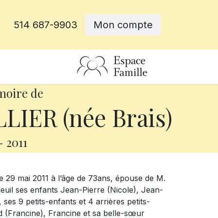
514 687-9903
Mon compte
rative
moire de
IER (née Brais)
-
2011
 29 mai 2011 à l’âge de 73ans, épouse de M.
 deuil ses enfants Jean-Pierre (Nicole), Jean-
 ses 9 petits-enfants et 4 arrières petits-
d (Francine), Francine et sa belle-sœur