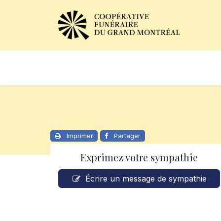
Avis de décès
Services of
Imprimer
Partager
Exprimez votre sympathie
Écrire un message de sympathie