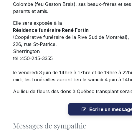
Colombe (feu Gaston Brais), ses beaux-frères et ses 
parents et amis.
Elle sera exposée à la
Résidence
funéraire René Fortin
(Coopérative funéraire de la Rive Sud de Montréal),
226, rue St-Patrice,
Sherrington
tél :450-245-3355
le Vendredi 3 juin de 14hre à 17hre et de 19hre à 22h
midi, les funérailles auront lieu le samedi 4 juin à 14h
Au lieu de fleurs des dons à Québec transplant serai
Écrire un messag
Messages de sympathie