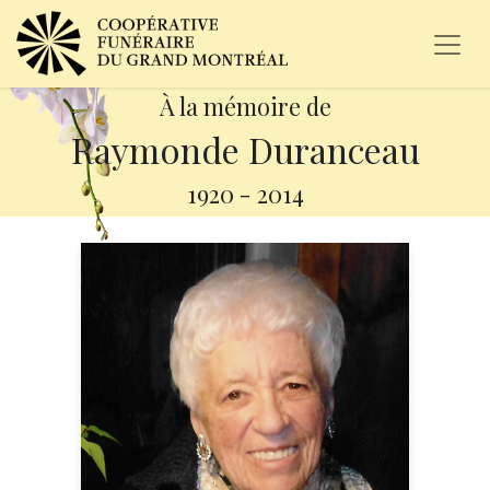
À la mémoire de
Raymonde Duranceau
1920
-
2014