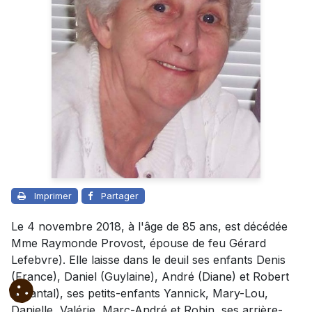
Imprimer
Partager
Le 4 novembre 2018, à l'âge de 85 ans, est décédée
Mme Raymonde Provost, épouse de feu Gérard
Lefebvre). Elle laisse dans le deuil ses enfants Denis
(France), Daniel (Guylaine), André (Diane) et Robert
(Chantal), ses petits-enfants Yannick, Mary-Lou,
Danielle, Valérie, Marc-André et Robin, ses arrière-