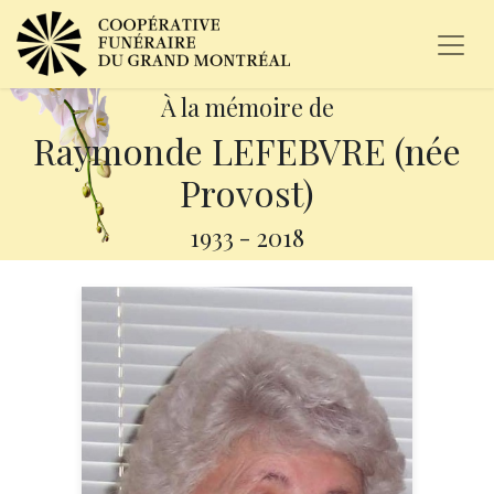
À la mémoire de
Raymonde LEFEBVRE (née
Provost)
1933
-
2018