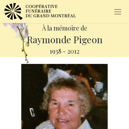
À la mémoire de
Raymonde Pigeon
1938
-
2012