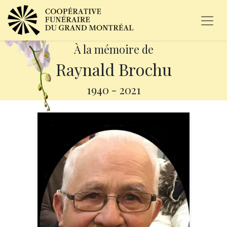
À la mémoire de
Raynald Brochu
1940
-
2021