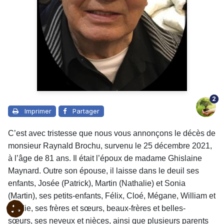
2
Imprimer
Partager
C’est avec tristesse que nous vous annonçons le décès de
monsieur Raynald Brochu, survenu le 25 décembre 2021,
à l’âge de 81 ans. Il était l’époux de madame Ghislaine
Maynard. Outre son épouse, il laisse dans le deuil ses
enfants, Josée (Patrick), Martin (Nathalie) et Sonia
(Martin), ses petits-enfants, Félix, Cloé, Mégane, William et
Élodie, ses frères et sœurs, beaux-frères et belles-
sœurs, ses neveux et nièces, ainsi que plusieurs parents