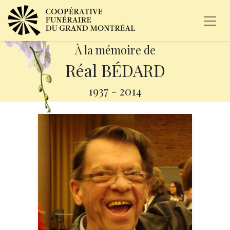
À la mémoire de
Réal BÉDARD
1937
-
2014