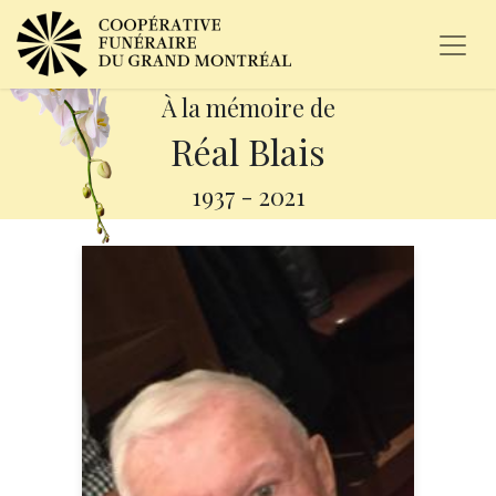
À la mémoire de
Réal Blais
1937
-
2021