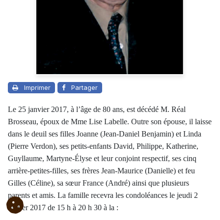
Imprimer
Partager
Le 25 janvier 2017, à l’âge de 80 ans, est décédé M. Réal
Brosseau, époux de Mme Lise Labelle. Outre son épouse, il laisse
dans le deuil ses filles Joanne (Jean-Daniel Benjamin) et Linda
(Pierre Verdon), ses petits-enfants David, Philippe, Katherine,
Guyllaume, Martyne-Élyse et leur conjoint respectif, ses cinq
arrière-petites-filles, ses frères Jean-Maurice (Danielle) et feu
Gilles (Céline), sa sœur France (André) ainsi que plusieurs
parents et amis. La famille recevra les condoléances le jeudi 2
février 2017 de 15 h à 20 h 30 à la :