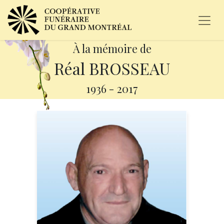
À la mémoire de
Réal BROSSEAU
1936
-
2017