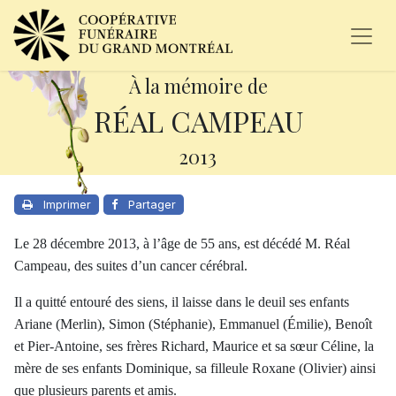
À la mémoire de
RÉAL CAMPEAU
2013
Imprimer
Partager
Le 28 décembre 2013, à l’âge de 55 ans, est décédé M. Réal
Campeau, des suites d’un cancer cérébral.
Il a quitté entouré des siens, il laisse dans le deuil ses enfants
Ariane (Merlin), Simon (Stéphanie), Emmanuel (Émilie), Benoît
et Pier-Antoine, ses frères Richard, Maurice et sa sœur Céline, la
mère de ses enfants Dominique, sa filleule Roxane (Olivier) ainsi
que plusieurs parents et amis.