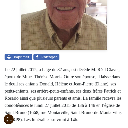
Imprimer
Partager
Le 22 juillet 2015, à l’âge de 87 ans, est décédé M. Réal Clavet,
époux de Mme. Thérèse Morris. Outre son épouse, il laisse dans
le deuil ses enfants Donald, Hélène et Jean-Pierre (Diane), ses
petits-enfants, ses arrière-petits-enfants, ses deux frères Patrick et
Rosario ainsi que plusieurs parents et amis. La famille recevra les
condoléances le lundi 27 juillet 2015 de 13h à 14h en l’église de
Saint-Bruno (1668, rue Montarville, Saint-Bruno-de-Montarville,
J3V 4P8). Les funérailles suivront à 14h.