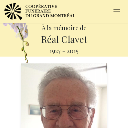
À la mémoire de
Réal Clavet
1927
-
2015