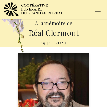
À la mémoire de
Réal Clermont
1947
-
2020