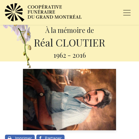
À la mémoire de
Réal CLOUTIER
1962
-
2016
Imprimer
Partager