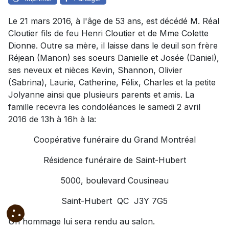
Le 21 mars 2016, à l'âge de 53 ans, est décédé M. Réal
Cloutier fils de feu Henri Cloutier et de Mme Colette
Dionne. Outre sa mère, il laisse dans le deuil son frère
Réjean (Manon) ses soeurs Danielle et Josée (Daniel),
ses neveux et nièces Kevin, Shannon, Olivier
(Sabrina), Laurie, Catherine, Félix, Charles et la petite
Jolyanne ainsi que plusieurs parents et amis. La
famille recevra les condoléances le samedi 2 avril
2016 de 13h à 16h à la:
Coopérative funéraire du Grand Montréal
Résidence funéraire de Saint-Hubert
5000, boulevard Cousineau
Saint-Hubert QC J3Y 7G5
Un hommage lui sera rendu au salon.