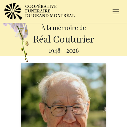
À la mémoire de
Réal Couturier
1948
-
2026