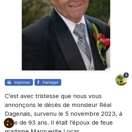
5
Imprimer
Partager
C’est avec tristesse que nous vous
annonçons le décès de monsieur Réal
Dagenais, survenu le 5 novembre 2023, à
l’âge de 93 ans. Il était l’époux de feue
madame Marguerite Locas.