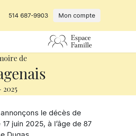
514 687-9903
Mon compte
rative
moire de
agenais
-
2025
s annonçons le décès de
17 juin 2025, à l’âge de 87
ne Dugas.