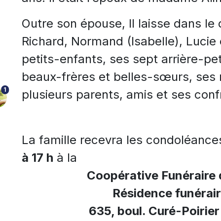
Outre son épouse, Il laisse dans le 
Richard, Normand (Isabelle), Lucie 
petits-enfants, ses sept arrière-pe
beaux-frères et belles-sœurs, ses 
1
plusieurs parents, amis et ses con
La famille recevra les condoléanc
à 17 h
à la
Coopérative Funéraire
Résidence funérair
635, boul. Curé-Poirie