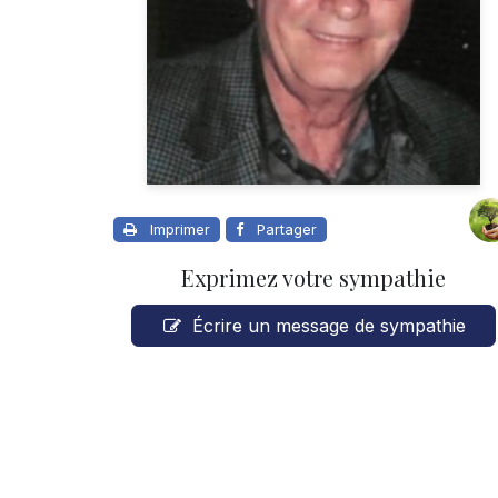
Imprimer
Partager
Exprimez votre sympathie
Écrire un message de sympathie