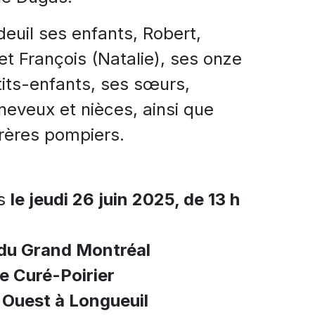
deuil ses enfants, Robert,
et François (Natalie), ses onze
tits-enfants, ses sœurs,
neveux et nièces, ainsi que
frères pompiers.
es
le jeudi 26 juin 2025, de 13 h
 du Grand Montréal
e Curé-Poirier
r Ouest à Longueuil