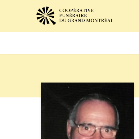
Avis de décès
Services of