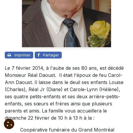
Imprimer
Partager
Le 7 février 2014, à l'aube de ses 80 ans, est décédé
Monsieur Réal Daoust. Il était l'époux de feu Carol-
Ann Daoust. Il laisse dans le deuil ses enfants Louise
(Charles), Réal Jr (Diane) et Carole-Lynn (Hélène),
ses quatre petits-enfants et ses deux arrière-petits-
enfants, ses sœurs et frères ainsi que plusieurs
parents et amis. La famille vous accueillera le
dimanche 22 février de 10 h à 13 h à la :
Coopérative funéraire du Grand Montréal