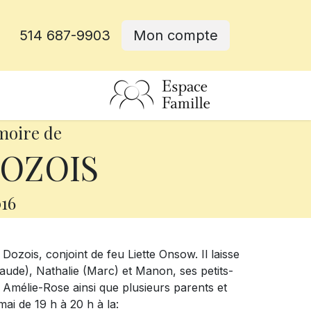
514 687-9903
Mon compte
rative
moire de
DOZOIS
16
Dozois, conjoint de feu Liette Onsow. Il laisse
laude), Nathalie (Marc) et Manon, ses petits-
Amélie-Rose ainsi que plusieurs parents et
mai de 19 h à 20 h à la: