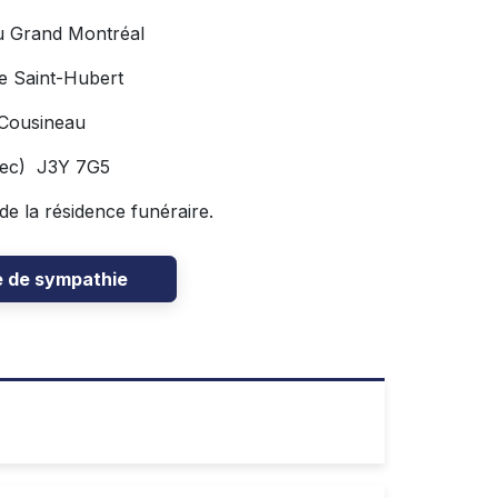
u Grand Montréal
e Saint-Hubert
 Cousineau
bec) J3Y 7G5
 de la résidence funéraire.
e de sympathie