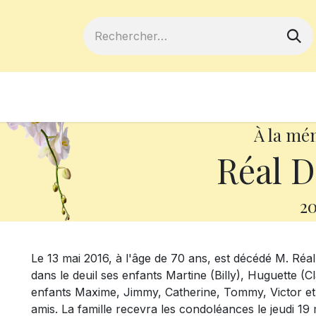
ferts
Devenir membre
Votre coopé
À la mé
Réal 
20
Le 13 mai 2016, à l'âge de 70 ans, est décédé M. Réal 
dans le deuil ses enfants Martine (Billy), Huguette (C
enfants Maxime, Jimmy, Catherine, Tommy, Victor et 
amis. La famille recevra les condoléances le jeudi 19 