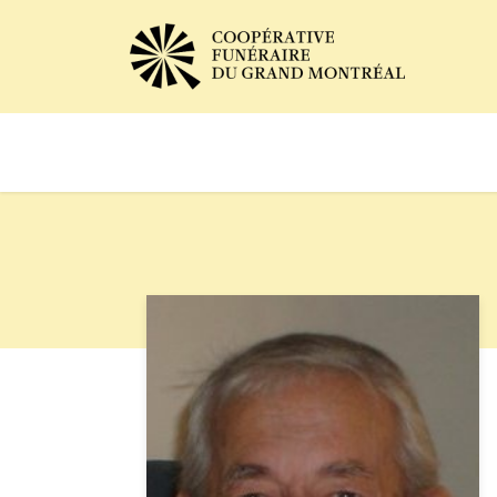
Avis de décès
Services of