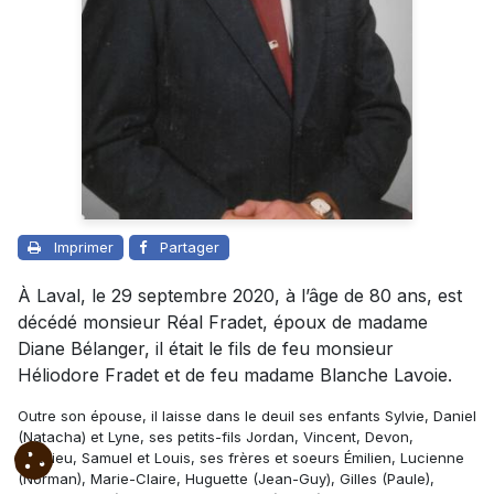
Imprimer
Partager
À Laval, le 29 septembre 2020, à l’âge de 80 ans, est
décédé monsieur Réal Fradet, époux de madame
Diane Bélanger, il était le fils de
feu monsieur
Héliodore Fradet
et de
feu madame Blanche Lavoie
.
Outre son épouse, il laisse dans le deuil ses enfants Sylvie, Daniel
(Natacha) et Lyne, ses petits-fils Jordan, Vincent, Devon,
Mathieu, Samuel et Louis, ses frères et soeurs Émilien, Lucienne
(Norman), Marie-Claire, Huguette (Jean-Guy), Gilles (Paule),