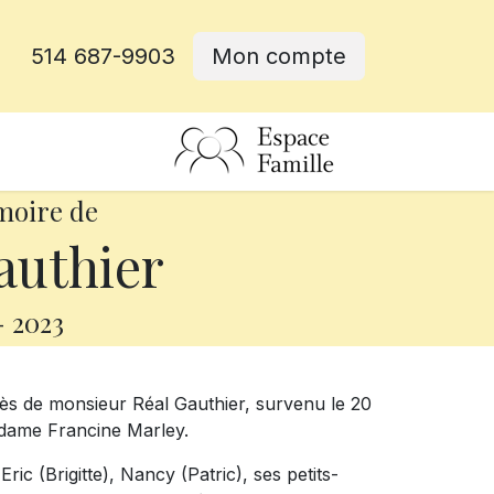
514 687-9903
Mon compte
rative
moire de
authier
-
2023
ès de monsieur Réal Gauthier, survenu le 20
madame Francine Marley.
Eric (Brigitte), Nancy (Patric), ses petits-