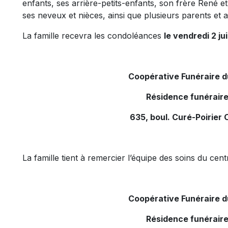
enfants, ses arrière-petits-enfants, son frère René e
ses neveux et nièces, ainsi que plusieurs parents et a
La famille recevra les condoléances
le vendredi 2 ju
Coopérative Funéraire 
Résidence funéraire
635, boul. Curé-Poirier 
La famille tient à remercier l’équipe des soins du c
Coopérative Funéraire 
Résidence funéraire