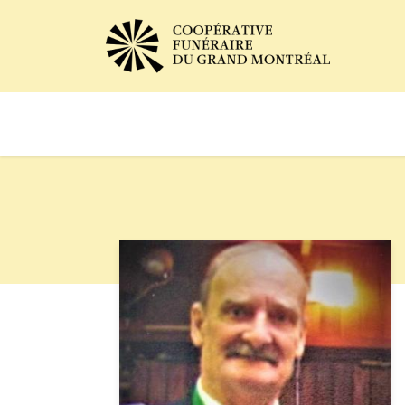
Avis de décès
Services of