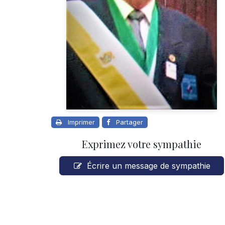
Imprimer
Partager
Exprimez votre sympathie
Écrire un message de sympathie