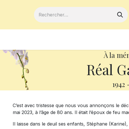
ferts
Devenir membre
Votre coopé
À la mé
Réal G
1942
C’est avec tristesse que nous vous annonçons le déc
mai 2023, à l’âge de 80 ans. Il était l’époux de feu 
Il laisse dans le deuil ses enfants, Stéphane (Karine), 