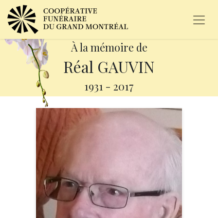
À la mémoire de
Réal GAUVIN
1931
-
2017