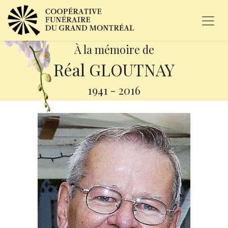
À la mémoire de
Réal GLOUTNAY
1941
-
2016